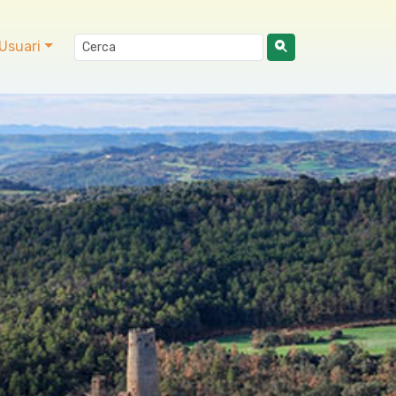
Usuari