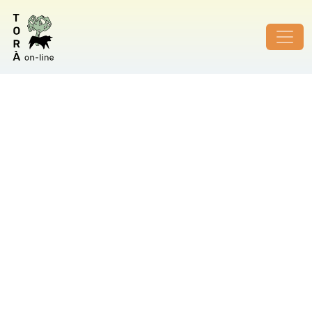
ID de foto no vàlid