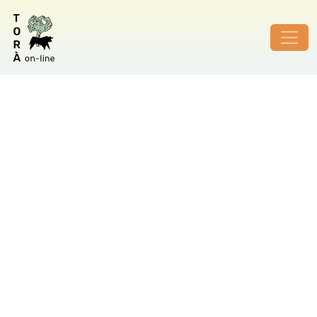
ID de foto no vàlid