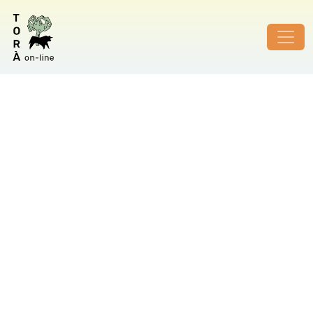
ID de foto no vàlid