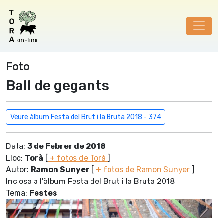
Foto
Ball de gegants
Veure àlbum Festa del Brut i la Bruta 2018 - 374
Data:
3 de Febrer de 2018
Lloc:
Torà
[
+ fotos de Torà
]
Autor:
Ramon Sunyer
[
+ fotos de Ramon Sunyer
]
Inclosa a l'àlbum Festa del Brut i la Bruta 2018
Tema:
Festes