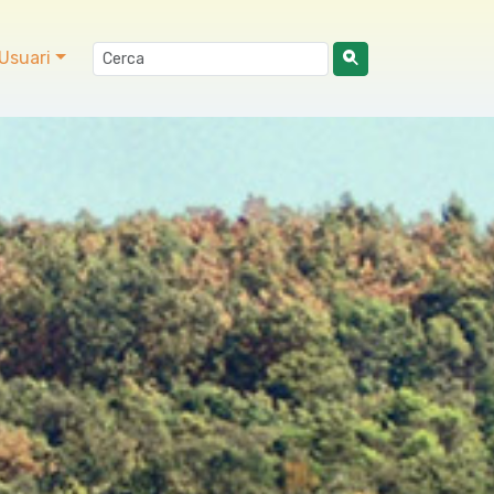
Usuari