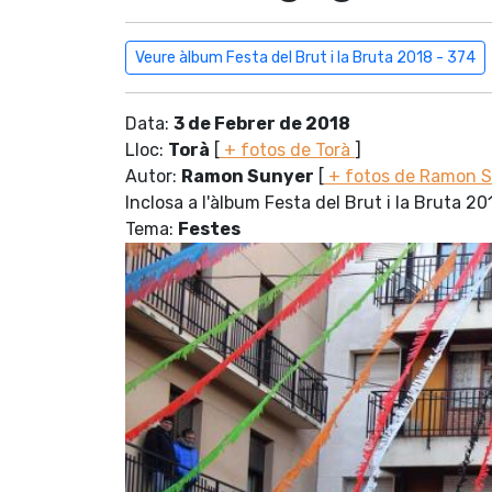
Veure àlbum Festa del Brut i la Bruta 2018 - 374
Data:
3 de Febrer de 2018
Lloc:
Torà
[
+ fotos de Torà
]
Autor:
Ramon Sunyer
[
+ fotos de Ramon 
Inclosa a l'àlbum Festa del Brut i la Bruta 20
Tema:
Festes