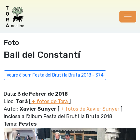
Foto
Ball del Constantí
Veure àlbum Festa del Brut i la Bruta 2018 - 374
Data:
3 de Febrer de 2018
Lloc:
Torà
[
+ fotos de Torà
]
Autor:
Xavier Sunyer
[
+ fotos de Xavier Sunyer
]
Inclosa a l'àlbum Festa del Brut i la Bruta 2018
Tema:
Festes