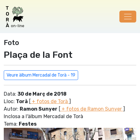
Foto
Plaça de la Font
Veure àlbum Mercadal de Torà - 19
Data:
30 de Març de 2018
Lloc:
Torà
[
+ fotos de Torà
]
Autor:
Ramon Sunyer
[
+ fotos de Ramon Sunyer
]
Inclosa a l'àlbum Mercadal de Torà
Tema:
Festes