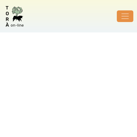
ID de foto no vàlid