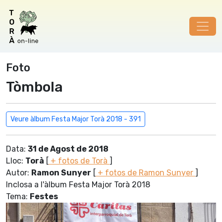
Foto
Tòmbola
Veure àlbum Festa Major Torà 2018 - 391
Data:
31 de Agost de 2018
Lloc:
Torà
[
+ fotos de Torà
]
Autor:
Ramon Sunyer
[
+ fotos de Ramon Sunyer
]
Inclosa a l'àlbum Festa Major Torà 2018
Tema:
Festes