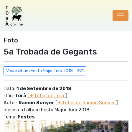
Foto
5a Trobada de Gegants
Veure àlbum Festa Major Torà 2018 - 391
Data:
1 de Setembre de 2018
Lloc:
Torà
[
+ fotos de Torà
]
Autor:
Ramon Sunyer
[
+ fotos de Ramon Sunyer
]
Inclosa a l'àlbum Festa Major Torà 2018
Tema:
Festes