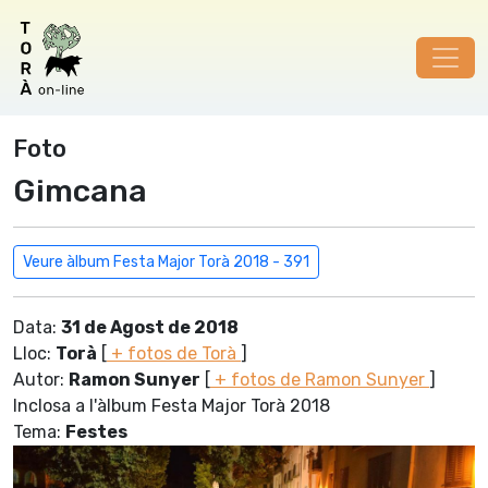
Foto
Gimcana
Veure àlbum Festa Major Torà 2018 - 391
Data:
31 de Agost de 2018
Lloc:
Torà
[
+ fotos de Torà
]
Autor:
Ramon Sunyer
[
+ fotos de Ramon Sunyer
]
Inclosa a l'àlbum Festa Major Torà 2018
Tema:
Festes