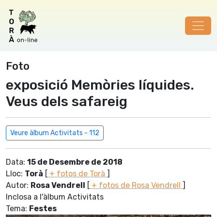
Foto
exposició Memòries líquides.
Veus dels safareig
Veure àlbum Activitats - 112
Data:
15 de Desembre de 2018
Lloc:
Torà
[
+ fotos de Torà
]
Autor:
Rosa Vendrell
[
+ fotos de Rosa Vendrell
]
Inclosa a l'àlbum Activitats
Tema:
Festes