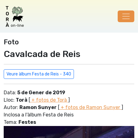
Foto
Cavalcada de Reis
Veure àlbum Festa de Reis - 340
Data:
5 de Gener de 2019
Lloc:
Torà
[
+ fotos de Torà
]
Autor:
Ramon Sunyer
[
+ fotos de Ramon Sunyer
]
Inclosa a l'àlbum Festa de Reis
Tema:
Festes