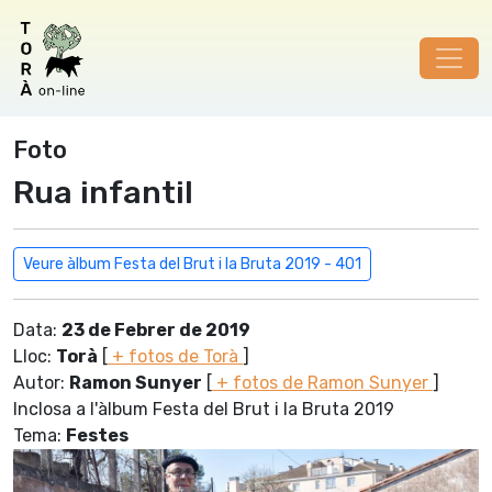
Foto
Rua infantil
Veure àlbum Festa del Brut i la Bruta 2019 - 401
Data:
23 de Febrer de 2019
Lloc:
Torà
[
+ fotos de Torà
]
Autor:
Ramon Sunyer
[
+ fotos de Ramon Sunyer
]
Inclosa a l'àlbum Festa del Brut i la Bruta 2019
Tema:
Festes