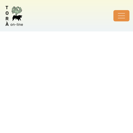
ID de foto no vàlid