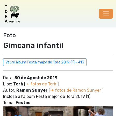
Foto
Gimcana infantil
Veure àlbum Festa major de Torà 2019 (1) - 413
Data:
30 de Agost de 2019
Lloc:
Torà
[
+ fotos de Torà
]
Autor:
Ramon Sunyer
[
+ fotos de Ramon Sunyer
]
Inclosa a l'àlbum Festa major de Torà 2019 (1)
Tema:
Festes