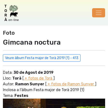
Foto
Gimcana noctura
Veure àlbum Festa major de Torà 2019 (1) - 413
Data:
30 de Agost de 2019
Lloc:
Torà
[
+ fotos de Torà
]
Autor:
Ramon Sunyer
[
+ fotos de Ramon Sunyer
]
Inclosa a l'àlbum Festa major de Torà 2019 (1)
Tema:
Festes