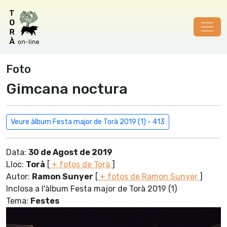
Foto
Gimcana noctura
Veure àlbum Festa major de Torà 2019 (1) - 413
Data:
30 de Agost de 2019
Lloc:
Torà
[
+ fotos de Torà
]
Autor:
Ramon Sunyer
[
+ fotos de Ramon Sunyer
]
Inclosa a l'àlbum Festa major de Torà 2019 (1)
Tema:
Festes