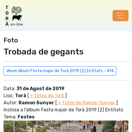
Foto
Trobada de gegants
Veure àlbum Festa major de Torà 2019 (2) Entitats - 414
Data:
31 de Agost de 2019
Lloc:
Torà
[
+ fotos de Torà
]
Autor:
Ramon Sunyer
[
+ fotos de Ramon Sunyer
]
Inclosa a l'àlbum Festa major de Torà 2019 (2) Entitats
Tema:
Festes