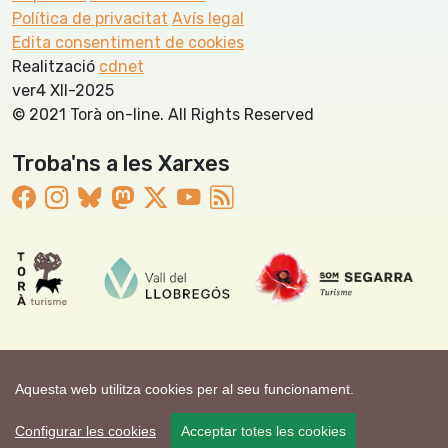
Política de privacitat
Avís legal
Edita consentiment de cookies
Realització
cdnet
ver4 XII-2025
© 2021 Torà on-line. All Rights Reserved
Troba'ns a les Xarxes
Aquesta web utilitza cookies per al seu funcionament.
Configurar les cookies
Acceptar totes les cookies