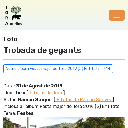
Foto
Trobada de gegants
Veure àlbum Festa major de Torà 2019 (2) Entitats - 414
Data:
31 de Agost de 2019
Lloc:
Torà
[
+ fotos de Torà
]
Autor:
Ramon Sunyer
[
+ fotos de Ramon Sunyer
]
Inclosa a l'àlbum Festa major de Torà 2019 (2) Entitats
Tema:
Festes