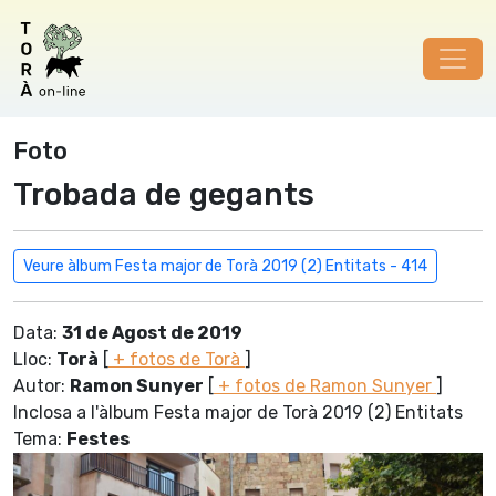
Foto
Trobada de gegants
Veure àlbum Festa major de Torà 2019 (2) Entitats - 414
Data:
31 de Agost de 2019
Lloc:
Torà
[
+ fotos de Torà
]
Autor:
Ramon Sunyer
[
+ fotos de Ramon Sunyer
]
Inclosa a l'àlbum Festa major de Torà 2019 (2) Entitats
Tema:
Festes