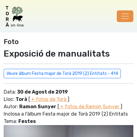
Foto
Exposició de manualitats
Veure àlbum Festa major de Torà 2019 (2) Entitats - 414
Data:
30 de Agost de 2019
Lloc:
Torà
[
+ fotos de Torà
]
Autor:
Ramon Sunyer
[
+ fotos de Ramon Sunyer
]
Inclosa a l'àlbum Festa major de Torà 2019 (2) Entitats
Tema:
Festes