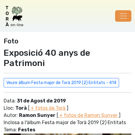
Foto
Exposició 40 anys de
Patrimoni
Veure àlbum Festa major de Torà 2019 (2) Entitats - 414
Data:
31 de Agost de 2019
Lloc:
Torà
[
+ fotos de Torà
]
Autor:
Ramon Sunyer
[
+ fotos de Ramon Sunyer
]
Inclosa a l'àlbum Festa major de Torà 2019 (2) Entitats
Tema:
Festes