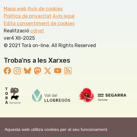
Mapa web
Avís de cookies
Política de privacitat
Avís legal
Edita consentiment de cookies
Realització
cdnet
ver4 XII-2025
© 2021 Torà on-line. All Rights Reserved
Troba'ns a les Xarxes
Aquesta web utilitza cookies per al seu funcionament.