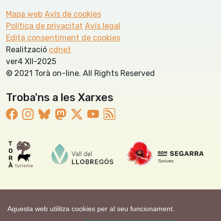
Mapa web
Avís de cookies
Política de privacitat
Avís legal
Edita consentiment de cookies
Realització
cdnet
ver4 XII-2025
© 2021 Torà on-line. All Rights Reserved
Troba'ns a les Xarxes
Aquesta web utilitza cookies per al seu funcionament.