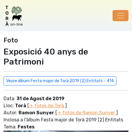
Foto
Exposició 40 anys de
Patrimoni
Veure àlbum Festa major de Torà 2019 (2) Entitats - 414
Data:
31 de Agost de 2019
Lloc:
Torà
[
+ fotos de Torà
]
Autor:
Ramon Sunyer
[
+ fotos de Ramon Sunyer
]
Inclosa a l'àlbum Festa major de Torà 2019 (2) Entitats
Tema:
Festes