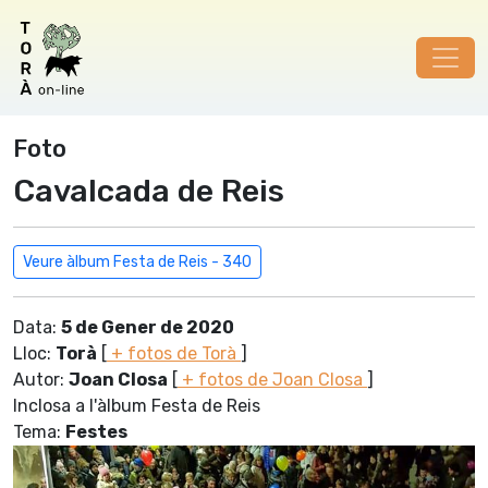
Foto
Cavalcada de Reis
Veure àlbum Festa de Reis - 340
Data:
5 de Gener de 2020
Lloc:
Torà
[
+ fotos de Torà
]
Autor:
Joan Closa
[
+ fotos de Joan Closa
]
Inclosa a l'àlbum Festa de Reis
Tema:
Festes