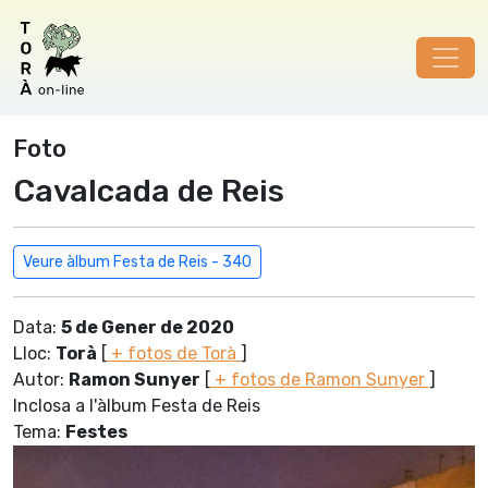
Foto
Cavalcada de Reis
Veure àlbum Festa de Reis - 340
Data:
5 de Gener de 2020
Lloc:
Torà
[
+ fotos de Torà
]
Autor:
Ramon Sunyer
[
+ fotos de Ramon Sunyer
]
Inclosa a l'àlbum Festa de Reis
Tema:
Festes