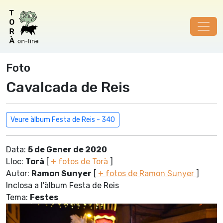
Foto
Cavalcada de Reis
Veure àlbum Festa de Reis - 340
Data:
5 de Gener de 2020
Lloc:
Torà
[
+ fotos de Torà
]
Autor:
Ramon Sunyer
[
+ fotos de Ramon Sunyer
]
Inclosa a l'àlbum Festa de Reis
Tema:
Festes