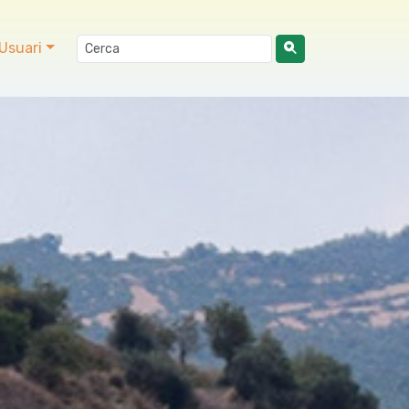
Usuari