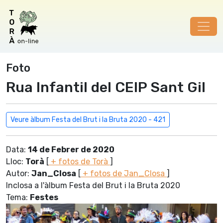
Foto
Rua Infantil del CEIP Sant Gil
Veure àlbum Festa del Brut i la Bruta 2020 - 421
Data:
14 de Febrer de 2020
Lloc:
Torà
[
+ fotos de Torà
]
Autor:
Jan_Closa
[
+ fotos de Jan_Closa
]
Inclosa a l'àlbum Festa del Brut i la Bruta 2020
Tema:
Festes