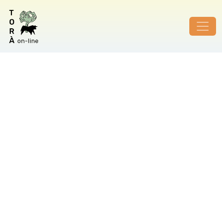
ID de foto no vàlid