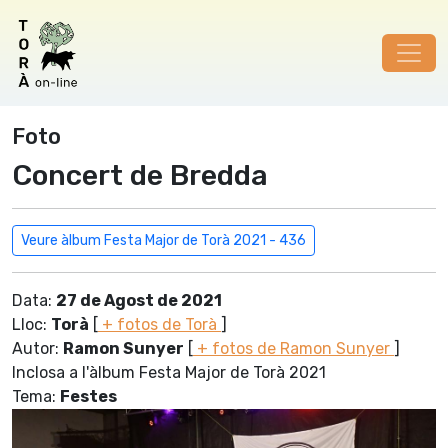
Foto
Concert de Bredda
Veure àlbum Festa Major de Torà 2021 - 436
Data:
27 de Agost de 2021
Lloc:
Torà
[
+ fotos de Torà
]
Autor:
Ramon Sunyer
[
+ fotos de Ramon Sunyer
]
Inclosa a l'àlbum Festa Major de Torà 2021
Tema:
Festes