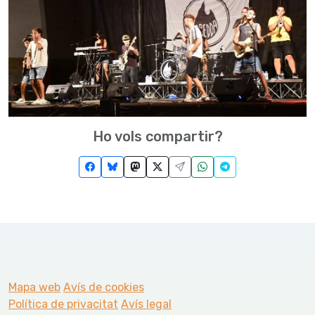
Ho vols compartir?
Mapa web
Avís de cookies
Política de privacitat
Avís legal