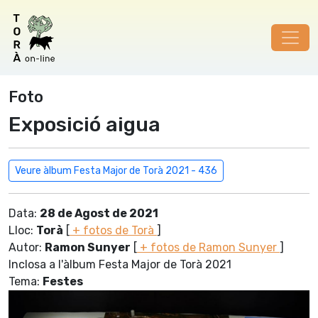
Foto
Exposició aigua
Veure àlbum Festa Major de Torà 2021 - 436
Data:
28 de Agost de 2021
Lloc:
Torà
[
+ fotos de Torà
]
Autor:
Ramon Sunyer
[
+ fotos de Ramon Sunyer
]
Inclosa a l'àlbum Festa Major de Torà 2021
Tema:
Festes