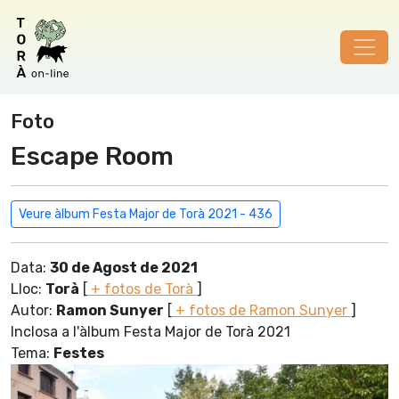
Foto
Escape Room
Veure àlbum Festa Major de Torà 2021 - 436
Data:
30 de Agost de 2021
Lloc:
Torà
[
+ fotos de Torà
]
Autor:
Ramon Sunyer
[
+ fotos de Ramon Sunyer
]
Inclosa a l'àlbum Festa Major de Torà 2021
Tema:
Festes