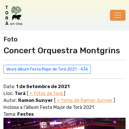
Foto
Concert Orquestra Montgrins
Veure àlbum Festa Major de Torà 2021 - 436
Data:
1 de Setembre de 2021
Lloc:
Torà
[
+ fotos de Torà
]
Autor:
Ramon Sunyer
[
+ fotos de Ramon Sunyer
]
Inclosa a l'àlbum Festa Major de Torà 2021
Tema:
Festes