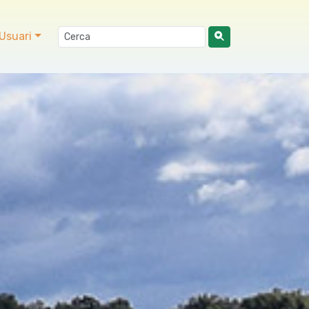
Usuari