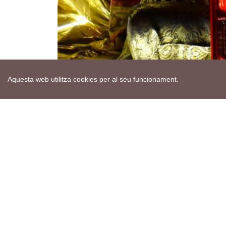
Aquesta web utilitza cookies per al seu funcionament.
Mapa web
Avís de cookies
Política de privacitat
Avís legal