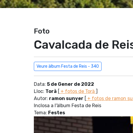
Foto
Cavalcada de Rei
Veure àlbum Festa de Reis - 340
Data:
5 de Gener de 2022
Lloc:
Torà
[
+ fotos de Torà
]
Autor:
ramon sunyer
[
+ fotos de ramon s
Inclosa a l'àlbum Festa de Reis
Tema:
Festes