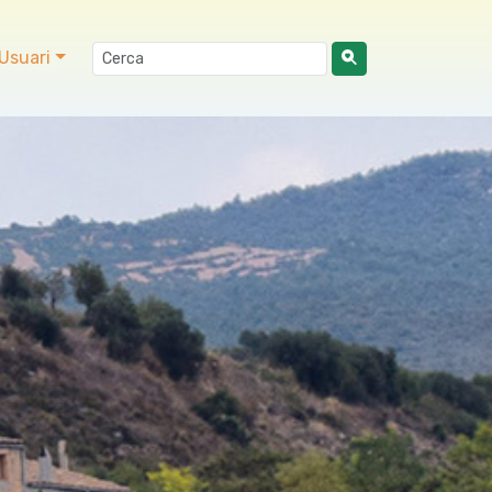
Usuari