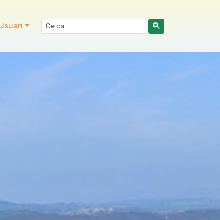
Usuari