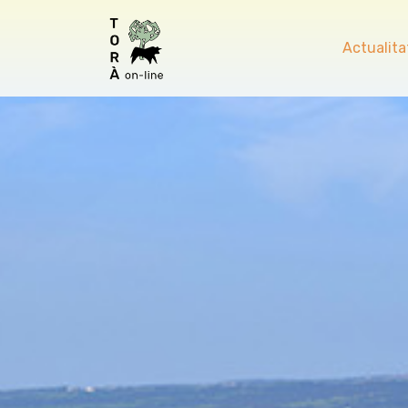
Actualita