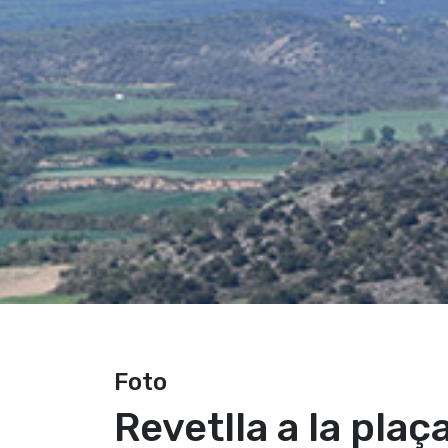
Foto
Revetlla a la plaça