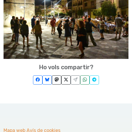
Ho vols compartir?
Mapa web
Avís de cookies