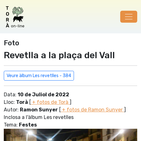
Foto
Revetlla a la plaça del Vall
Veure àlbum Les revetlles - 384
Data:
10 de Juliol de 2022
Lloc:
Torà
[
+ fotos de Torà
]
Autor:
Ramon Sunyer
[
+ fotos de Ramon Sunyer
]
Inclosa a l'àlbum Les revetlles
Tema:
Festes