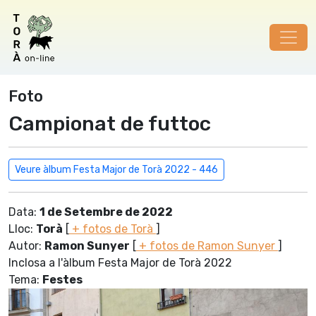
Foto
Campionat de futtoc
Veure àlbum Festa Major de Torà 2022 - 446
Data:
1 de Setembre de 2022
Lloc:
Torà
[
+ fotos de Torà
]
Autor:
Ramon Sunyer
[
+ fotos de Ramon Sunyer
]
Inclosa a l'àlbum Festa Major de Torà 2022
Tema:
Festes