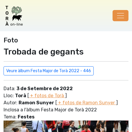
Foto
Trobada de gegants
Veure àlbum Festa Major de Torà 2022 - 446
Data:
3 de Setembre de 2022
Lloc:
Torà
[
+ fotos de Torà
]
Autor:
Ramon Sunyer
[
+ fotos de Ramon Sunyer
]
Inclosa a l'àlbum Festa Major de Torà 2022
Tema:
Festes