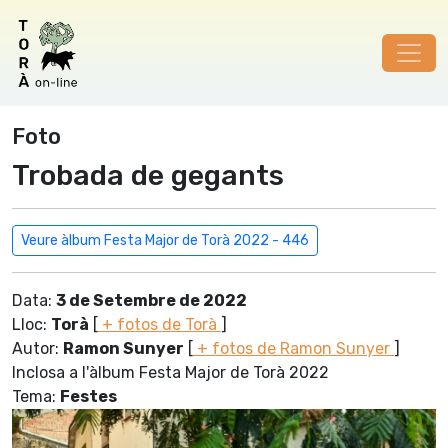
Foto
Trobada de gegants
Veure àlbum Festa Major de Torà 2022 - 446
Data:
3 de Setembre de 2022
Lloc:
Torà
[
+ fotos de Torà
]
Autor:
Ramon Sunyer
[
+ fotos de Ramon Sunyer
]
Inclosa a l'àlbum Festa Major de Torà 2022
Tema:
Festes