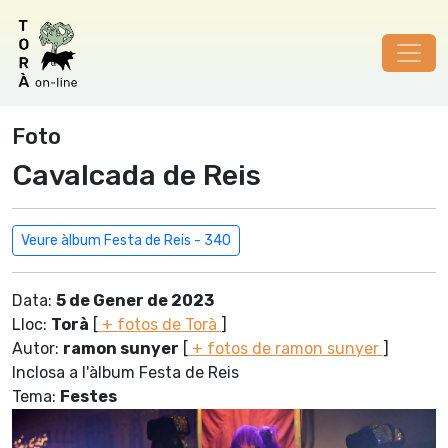
Foto
Cavalcada de Reis
Veure àlbum Festa de Reis - 340
Data:
5 de Gener de 2023
Lloc:
Torà
[
+ fotos de Torà
]
Autor:
ramon sunyer
[
+ fotos de ramon sunyer
]
Inclosa a l'àlbum Festa de Reis
Tema:
Festes