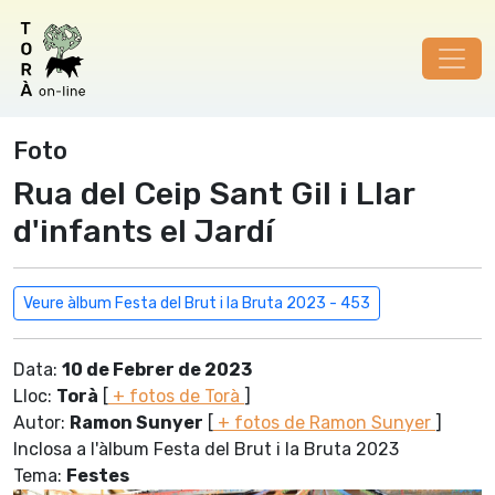
Foto
Rua del Ceip Sant Gil i Llar
d'infants el Jardí
Veure àlbum Festa del Brut i la Bruta 2023 - 453
Data:
10 de Febrer de 2023
Lloc:
Torà
[
+ fotos de Torà
]
Autor:
Ramon Sunyer
[
+ fotos de Ramon Sunyer
]
Inclosa a l'àlbum Festa del Brut i la Bruta 2023
Tema:
Festes