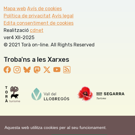
Mapa web
Avís de cookies
Política de privacitat
Avís legal
Edita consentiment de cookies
Realització
cdnet
ver4 XII-2025
© 2021 Torà on-line. All Rights Reserved
Troba'ns a les Xarxes
Aquesta web utilitza cookies per al seu funcionament.