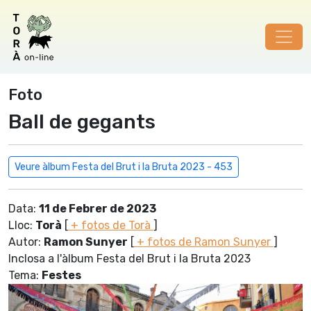
Foto
Ball de gegants
Veure àlbum Festa del Brut i la Bruta 2023 - 453
Data:
11 de Febrer de 2023
Lloc:
Torà
[
+ fotos de Torà
]
Autor:
Ramon Sunyer
[
+ fotos de Ramon Sunyer
]
Inclosa a l'àlbum Festa del Brut i la Bruta 2023
Tema:
Festes