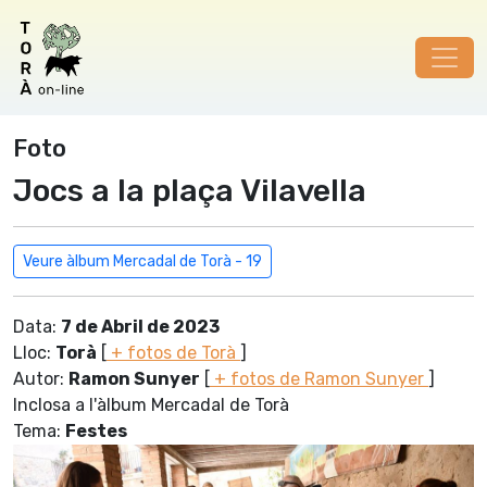
Foto
Jocs a la plaça Vilavella
Veure àlbum Mercadal de Torà - 19
Data:
7 de Abril de 2023
Lloc:
Torà
[
+ fotos de Torà
]
Autor:
Ramon Sunyer
[
+ fotos de Ramon Sunyer
]
Inclosa a l'àlbum Mercadal de Torà
Tema:
Festes