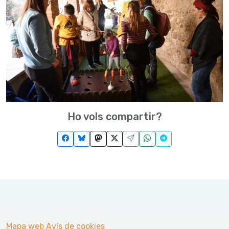
Ho vols compartir?
Mapa web
Avís de cookies