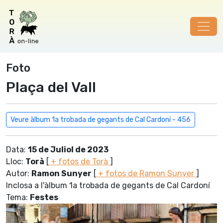
Foto
Plaça del Vall
Veure àlbum 1a trobada de gegants de Cal Cardoní - 456
Data:
15 de Juliol de 2023
Lloc:
Torà
[
+ fotos de Torà
]
Autor:
Ramon Sunyer
[
+ fotos de Ramon Sunyer
]
Inclosa a l'àlbum 1a trobada de gegants de Cal Cardoní
Tema:
Festes