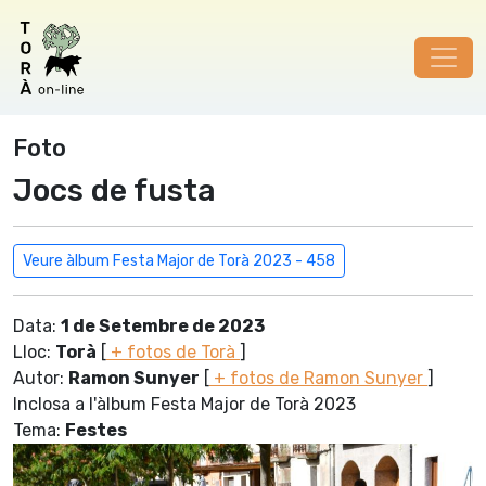
Foto
Jocs de fusta
Veure àlbum Festa Major de Torà 2023 - 458
Data:
1 de Setembre de 2023
Lloc:
Torà
[
+ fotos de Torà
]
Autor:
Ramon Sunyer
[
+ fotos de Ramon Sunyer
]
Inclosa a l'àlbum Festa Major de Torà 2023
Tema:
Festes