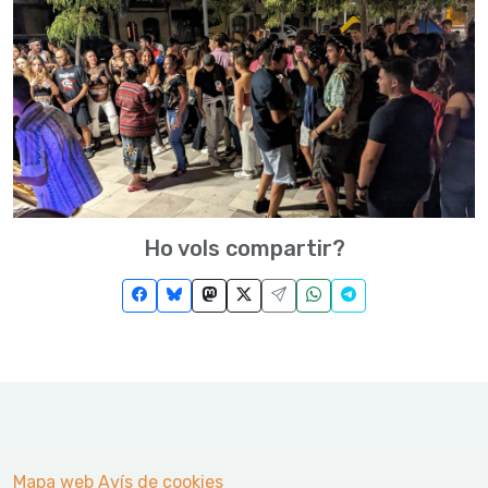
Ho vols compartir?
Mapa web
Avís de cookies