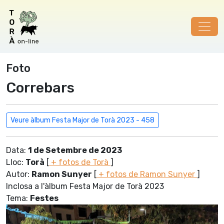
Foto
Correbars
Veure àlbum Festa Major de Torà 2023 - 458
Data:
1 de Setembre de 2023
Lloc:
Torà
[
+ fotos de Torà
]
Autor:
Ramon Sunyer
[
+ fotos de Ramon Sunyer
]
Inclosa a l'àlbum Festa Major de Torà 2023
Tema:
Festes