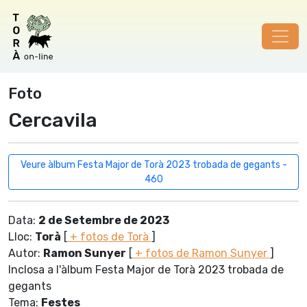
Foto
Cercavila
Veure àlbum Festa Major de Torà 2023 trobada de gegants -
460
Data:
2 de Setembre de 2023
Lloc:
Torà
[
+ fotos de Torà
]
Autor:
Ramon Sunyer
[
+ fotos de Ramon Sunyer
]
Inclosa a l'àlbum Festa Major de Torà 2023 trobada de
gegants
Tema:
Festes